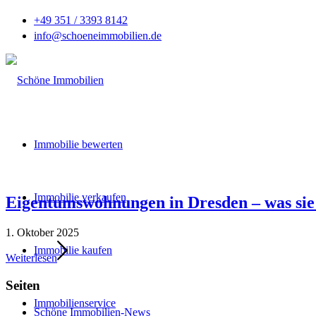
+49 351 / 3393 8142
info@schoeneimmobilien.de
Immobilie bewerten
Immobilie verkaufen
Eigentumswohnungen in Dresden – was sie 
1. Oktober 2025
Immobilie kaufen
Weiterlesen
Seiten
Immobilienservice
Schöne Immobilien-News