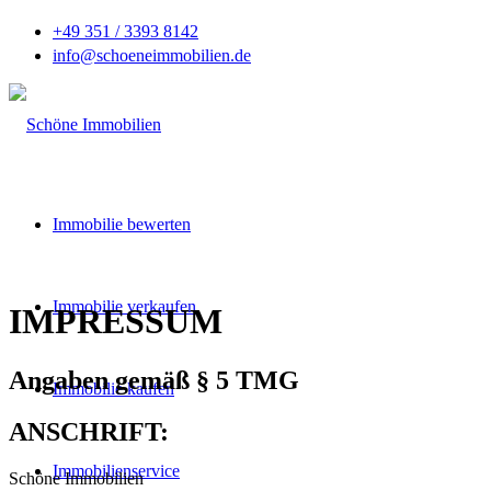
+49 351 / 3393 8142
info@schoeneimmobilien.de
Immobilie bewerten
Immobilie verkaufen
IMPRESSUM
Angaben gemäß § 5 TMG
Immobilie kaufen
ANSCHRIFT:
Immobilienservice
Schöne Immobilien